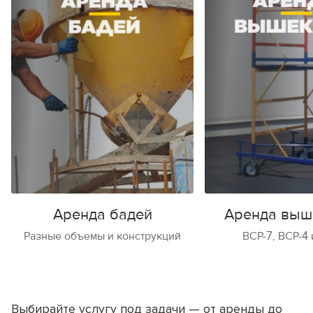
Аренда бадей
Аренда выш
Разные объемы и конструкций
ВСР-7, ВСР-4 
Выбирайте услугу под задачи — от аренды до