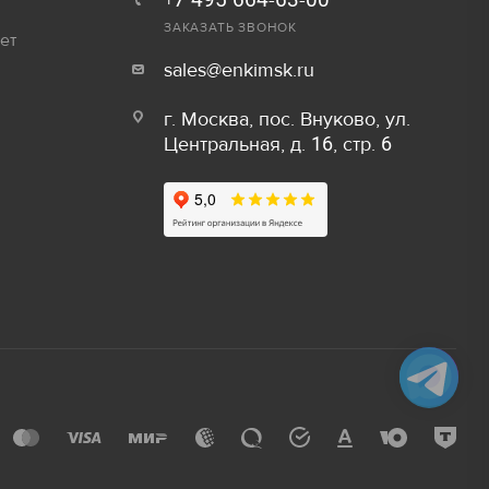
+7 495 664-63-00
30 руб/шт
ЗАКАЗАТЬ ЗВОНОК
ет
sales@enkimsk.ru
15 руб/шт
г. Москва, пос. Внуково, ул.
800 руб/шт
Центральная, д. 16, стр. 6