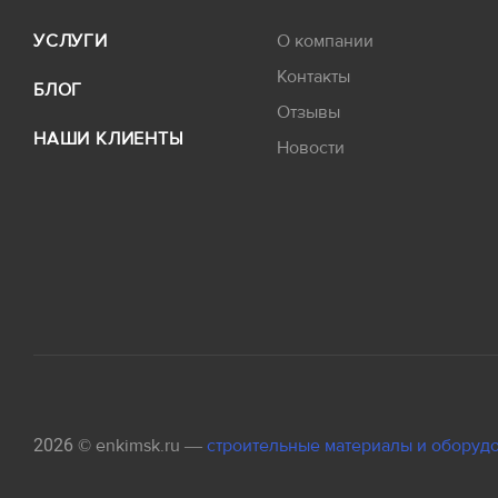
Винт стяжной
УСЛУГИ
О компании
Гайка
Контакты
БЛОГ
Отзывы
Захват крановый
НАШИ КЛИЕНТЫ
Новости
2026 © enkimsk.ru —
строительные материалы и оборуд