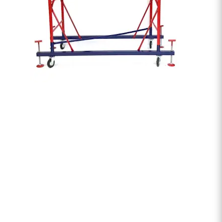
250 руб.
Залог
300 руб.
800 руб/шт
600 руб/шт
800 руб/шт
Залог
150 руб/м
80 руб.
50 руб/шт
40 руб.
80 руб/шт
80 руб.
100 руб/шт
750 руб.
150 руб/шт