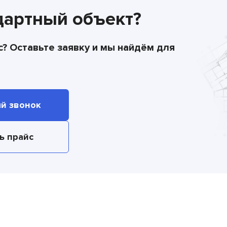
дартный объект?
с? Оставьте заявку и мы найдём для
й звонок
ь прайс