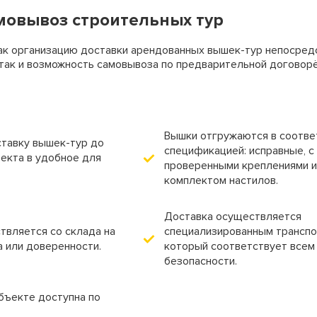
мовывоз строительных тур
ак организацию доставки арендованных вышек-тур непосред
 так и возможность самовывоза по предварительной договорё
Вышки отгружаются в соотве
тавку вышек-тур до
спецификацией: исправные, с
екта в удобное для
проверенными креплениями 
комплектом настилов.
Доставка осуществляется
вляется со склада на
специализированным транспо
а или доверенности.
который соответствует всем
безопасности.
объекте доступна по