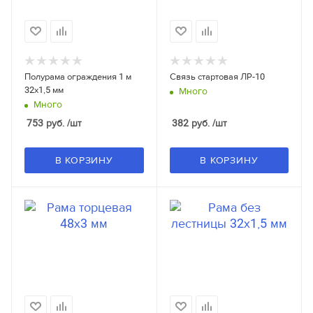
Полурама ограждения 1 м
Связь стартовая ЛР-10
32x1,5 мм
Много
Много
753
руб.
/шт
382
руб.
/шт
В КОРЗИНУ
В КОРЗИНУ