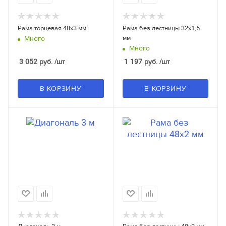
Рама торцевая 48x3 мм
Рама без лестницы 32x1,5
мм
Много
Много
3 052
руб.
/шт
1 197
руб.
/шт
В КОРЗИНУ
В КОРЗИНУ