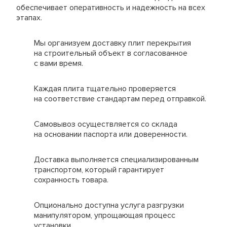
обеспечивает оперативность и надежность на всех
этапах.
Мы организуем доставку плит перекрытия
на строительный объект в согласованное
с вами время.
Каждая плита тщательно проверяется
на соответствие стандартам перед отправкой.
Самовывоз осуществляется со склада
на основании паспорта или доверенности.
Доставка выполняется специализированным
транспортом, который гарантирует
сохранность товара.
Видео
Мы
Опционально доступна услуга разгрузки
демонстрирует
предлагаем
манипулятором, упрощающая процесс
работу наших
удобные
установки.