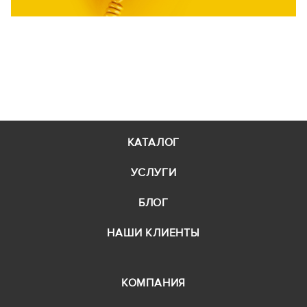
КАТАЛОГ
УСЛУГИ
БЛОГ
НАШИ КЛИЕНТЫ
КОМПАНИЯ