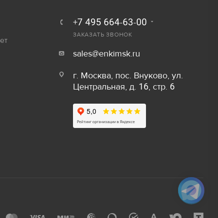
250 руб.
Залог
+7 495 664-63-00
300 руб.
ЗАКАЗАТЬ ЗВОНОК
ет
800 руб/шт
sales@enkimsk.ru
600 руб/шт
г. Москва, пос. Внуково, ул.
Центральная, д. 16, стр. 6
800 руб/шт
Залог
150 руб/м
80 руб.
50 руб/шт
40 руб.
80 руб/шт
80 руб.
100 руб/шт
750 руб.
150 руб/шт