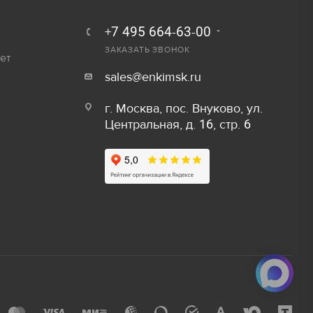
250 руб.
Залог
+7 495 664-63-00
300 руб.
ЗАКАЗАТЬ ЗВОНОК
ет
800 руб/шт
sales@enkimsk.ru
600 руб/шт
г. Москва, пос. Внуково, ул.
Центральная, д. 16, стр. 6
800 руб/шт
Залог
150 руб/м
80 руб.
50 руб/шт
40 руб.
80 руб/шт
80 руб.
100 руб/шт
750 руб.
150 руб/шт