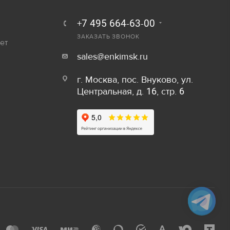
250 руб.
Залог
+7 495 664-63-00
300 руб.
ЗАКАЗАТЬ ЗВОНОК
ет
800 руб/шт
sales@enkimsk.ru
600 руб/шт
г. Москва, пос. Внуково, ул.
Центральная, д. 16, стр. 6
800 руб/шт
Залог
150 руб/м
80 руб.
50 руб/шт
40 руб.
80 руб/шт
80 руб.
100 руб/шт
750 руб.
150 руб/шт