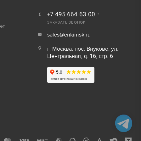
250 руб.
Залог
+7 495 664-63-00
300 руб.
ЗАКАЗАТЬ ЗВОНОК
ет
800 руб/шт
sales@enkimsk.ru
600 руб/шт
г. Москва, пос. Внуково, ул.
Центральная, д. 16, стр. 6
800 руб/шт
Залог
150 руб/м
80 руб.
50 руб/шт
40 руб.
80 руб/шт
80 руб.
100 руб/шт
750 руб.
150 руб/шт