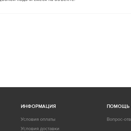
30 руб/шт
15 руб/шт
800 руб/шт
ИНФОРМАЦИЯ
ПОМОЩЬ
Условия оплаты
Вопрос-отв
Условия доставки