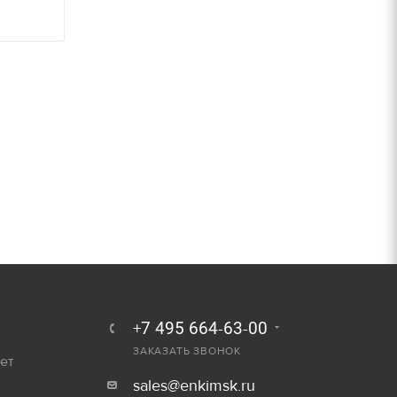
30 руб/шт
15 руб/шт
800 руб/шт
+7 495 664-63-00
ЗАКАЗАТЬ ЗВОНОК
ет
sales@enkimsk.ru