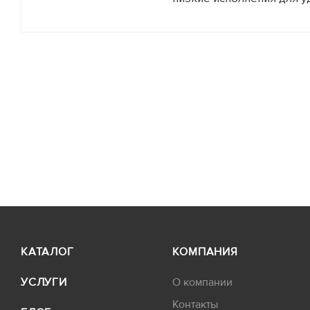
Винт стяжной
Гайка
Захват крановый
КАТАЛОГ
КОМПАНИЯ
УСЛУГИ
О компании
Контакты