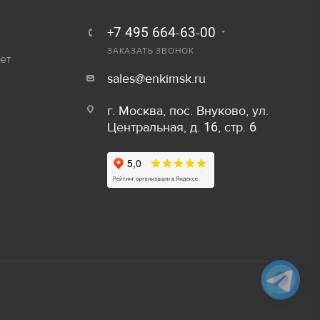
250 руб.
Залог
+7 495 664-63-00
300 руб.
ЗАКАЗАТЬ ЗВОНОК
ет
800 руб/шт
sales@enkimsk.ru
600 руб/шт
г. Москва, пос. Внуково, ул.
Центральная, д. 16, стр. 6
800 руб/шт
Залог
150 руб/м
80 руб.
50 руб/шт
40 руб.
80 руб/шт
80 руб.
100 руб/шт
750 руб.
150 руб/шт