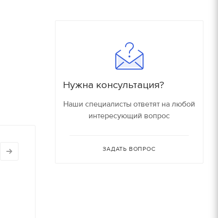
180
16000 руб/компл.
150
90
Залог
90
150 руб.
Нужна консультация?
150
150 руб.
Наши специалисты ответят на любой
интересующий вопрос
80
150 руб.
30
ЗАДАТЬ ВОПРОС
150 руб.
30
180 руб.
210 руб.