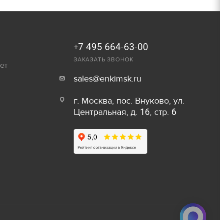
250 руб.
Залог
300 руб.
800 руб/шт
+7 495 664-63-00
ЗАКАЗАТЬ ЗВОНОК
ет
600 руб/шт
sales@enkimsk.ru
800 руб/шт
Залог
г. Москва, пос. Внуково, ул.
Центральная, д. 16, стр. 6
150 руб/м
80 руб.
50 руб/шт
40 руб.
80 руб/шт
80 руб.
100 руб/шт
750 руб.
150 руб/шт