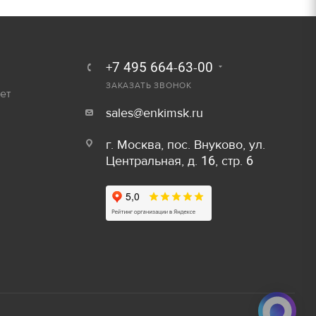
250 руб.
Залог
300 руб.
800 руб/шт
+7 495 664-63-00
ЗАКАЗАТЬ ЗВОНОК
ет
600 руб/шт
sales@enkimsk.ru
800 руб/шт
Залог
г. Москва, пос. Внуково, ул.
Центральная, д. 16, стр. 6
150 руб/м
80 руб.
50 руб/шт
40 руб.
80 руб/шт
80 руб.
100 руб/шт
750 руб.
150 руб/шт