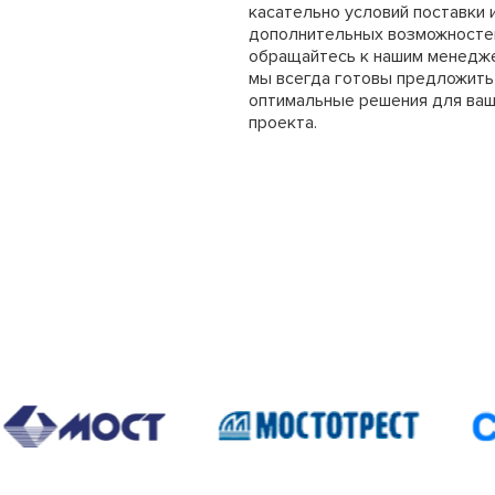
касательно условий поставки 
30 руб/шт
дополнительных возможносте
обращайтесь к нашим менедж
15 руб/шт
мы всегда готовы предложить
оптимальные решения для ва
проекта.
800 руб/шт