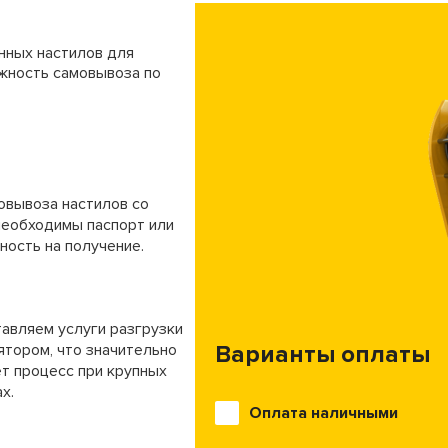
нных настилов для
ожность самовывоза по
овывоза настилов со
необходимы паспорт или
ность на получение.
авляем услуги разгрузки
ятором, что значительно
Варианты оплаты
т процесс при крупных
х.
Оплата наличными