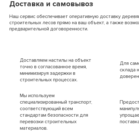
Доставка и самовывоз
Наш сервис обеспечивает оперативную доставку деревя
строительных лесов прямо на ваш объект, а также возм
предварительной договоренности.
Доставляем настилы на объект
Для сам
точно в согласованное время,
склада 
минимизируя задержки в
доверен
строительных процессах.
Мы используем
специализированный транспорт,
Предост
соответствующий всем
манипул
стандартам безопасности для
упрощае
перевозки строительных
поставка
материалов.