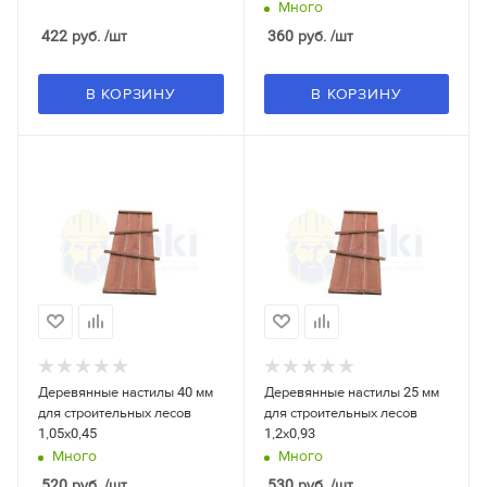
Много
422
руб.
/шт
360
руб.
/шт
В КОРЗИНУ
В КОРЗИНУ
Деревянные настилы 40 мм
Деревянные настилы 25 мм
для строительных лесов
для строительных лесов
1,05x0,45
1,2x0,93
Много
Много
520
руб.
/шт
530
руб.
/шт