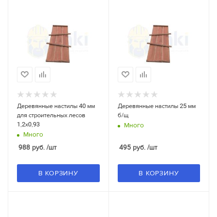
Деревянные настилы 40 мм
Деревянные настилы 25 мм
для строительных лесов
б/щ
1,2x0,93
Много
Много
988
руб.
/шт
495
руб.
/шт
В КОРЗИНУ
В КОРЗИНУ